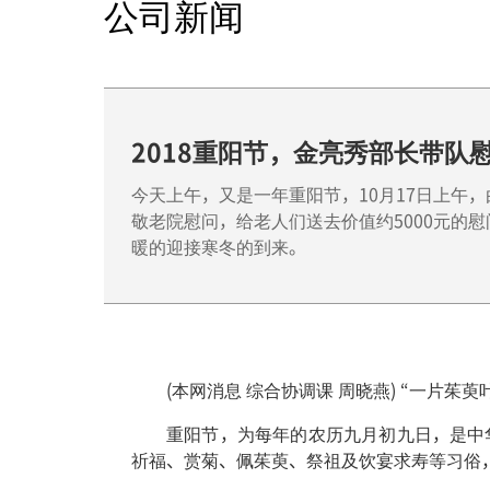
公司新闻
2018重阳节，金亮秀部长带队
今天上午，又是一年重阳节，10月17日上午
敬老院慰问，给老人们送去价值约5000元的
暖的迎接寒冬的到来。
(本网消息 综合协调课 周晓燕) “一片
重阳节，为每年的农历九月初九日，是中
祈福、赏菊、佩茱萸、祭祖及饮宴求寿等习俗