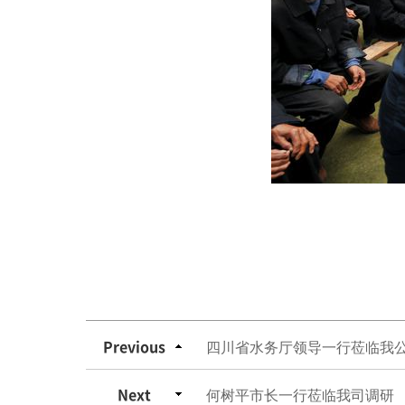
Previous
四川省水务厅领导一行莅临我
Next
何树平市长一行莅临我司调研