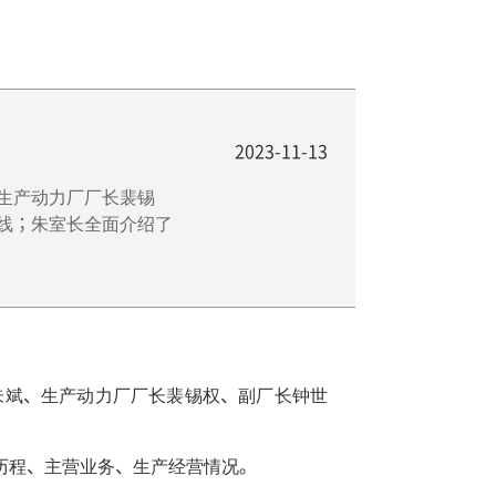
2023-11-13
、生产动力厂厂长裴锡
线；朱室长全面介绍了
朱斌、生产动力厂厂长裴锡权、副厂长钟世
历程、主营业务、生产经营情况。