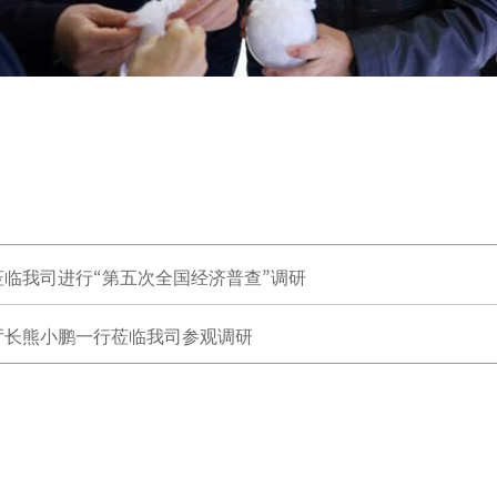
临我司进行“第五次全国经济普查”调研
厅长熊小鹏一行莅临我司参观调研