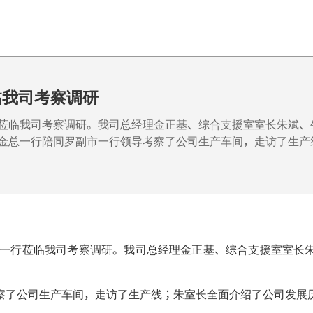
临我司考察调研
行莅临我司考察调研。我司总经理金正基、综合支援室室长朱斌
司金总一行陪同罗副市一行领导考察了公司生产车间，走访了生产
延发一行莅临我司考察调研。我司总经理金正基、综合支援室室长
察了公司生产车间，走访了生产线；朱室长全面介绍了公司发展