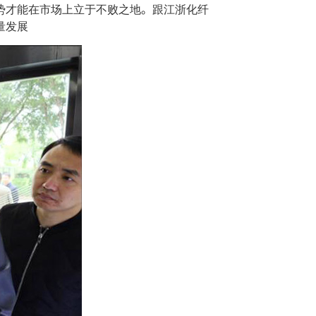
势才能在市场上立于不败之地。跟江浙化纤
量发展